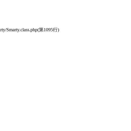
y/Smarty.class.php(第1095行)