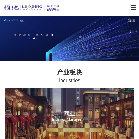
产业板块
Industries
商业
Business Management