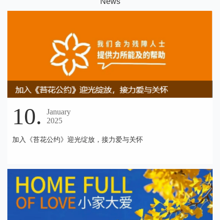
N
ews
10.
January
2025
加入《苔花公约》迎光绽放，接力爱与关怀